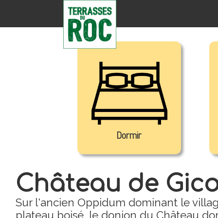
Dormir
Château de Gic
Sur l'ancien Oppidum dominant le villa
plateau boisé, le donjon du Château do