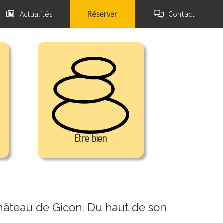
Actualités
Réserver
Contact
Etre bien
Château de Gicon. Du haut de son