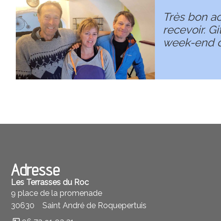
Très bon ac
recevoir. G
week-end d
Adresse
Les Terrasses du Roc
9 place de la promenade
30630
Saint André de Roquepertuis