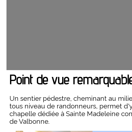
Point de vue remarquabl
Un sentier pédestre, cheminant au milieu
tous niveau de randonneurs, permet d'y
chapelle dédiée à Sainte Madeleine cons
de Valbonne.