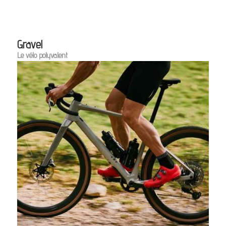
Gravel
Le vélo polyvalent