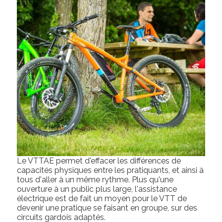
Le VTTAE permet d'effacer les différences de
capacités physiques entre les pratiquants, et ainsi à
tous d'aller à un même rythme. Plus qu'une
ouverture à un public plus large, l'assistance
électrique est de fait un moyen pour le VTT de
devenir une pratique se faisant en groupe, sur des
circuits gardois adaptés.