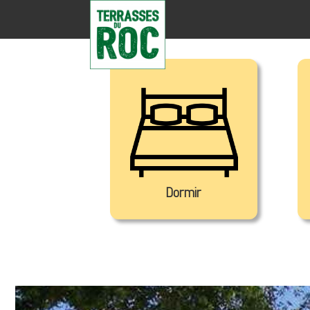
Dormir
Brocantes