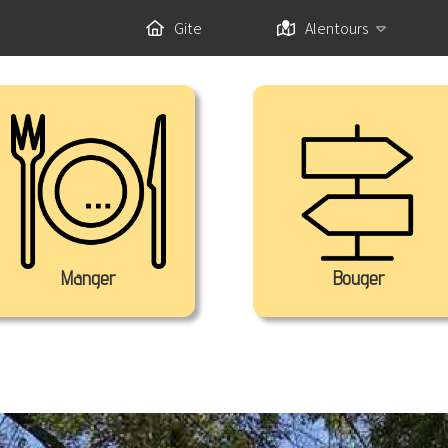
Gite
Alentours
Manger
Bouger