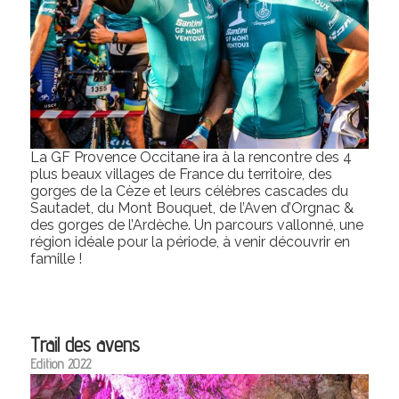
La GF Provence Occitane ira à la rencontre des 4
plus beaux villages de France du territoire, des
gorges de la Cèze et leurs célèbres cascades du
Sautadet, du Mont Bouquet, de l’Aven d’Orgnac &
des gorges de l’Ardèche. Un parcours vallonné, une
région idéale pour la période, à venir découvrir en
famille !
Trail des avens
Edition 2022