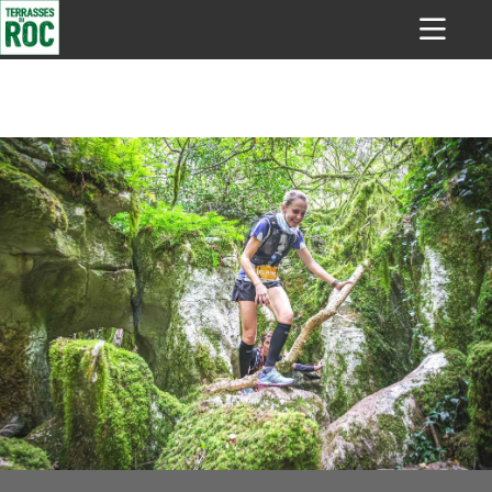
Epreuves sportives