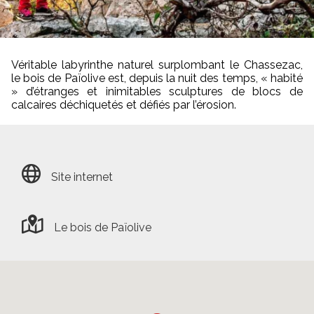
Véritable labyrinthe naturel surplombant le Chassezac,
le bois de Païolive est, depuis la nuit des temps, « habité
» d’étranges et inimitables sculptures de blocs de
calcaires déchiquetés et défiés par l’érosion.
Site internet
Le bois de Païolive