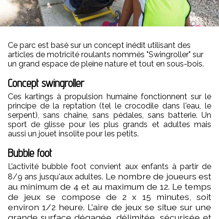
Ce parc est basé sur un concept inédit utilisant des
articles de motricité roulants nommés "Swingroller" sur
un grand espace de pleine nature et tout en sous-bois.
Concept swingroller
Ces kartings à propulsion humaine fonctionnent sur le
principe de la reptation (tel le crocodile dans l'eau, le
serpent), sans chaîne, sans pédales, sans batterie. Un
sport de glisse pour les plus grands et adultes mais
aussi un jouet insolite pour les petits.
Bubble foot
L’activité bubble foot convient aux enfants à partir de
Le nombre de joueurs est
8/9 ans jusqu'aux adultes.
au minimum de 4 et au maximum de 12.
Le temps
de jeux se compose de 2 x 15 minutes, soit
environ 1/2 heure.
​L'aire de jeux se situe sur une
grande surface dégagée, délimitée, sécurisée et