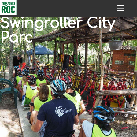
Swingroller City
Parc