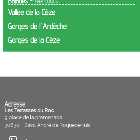
Balades -
Alentours
Vallée de la Cèze
Gorges de l'Ardèche
Gorges de la Cèze
Adresse
Les Terrasses du Roc
9 place de la promenade
30630
Saint André de Roquepertuis