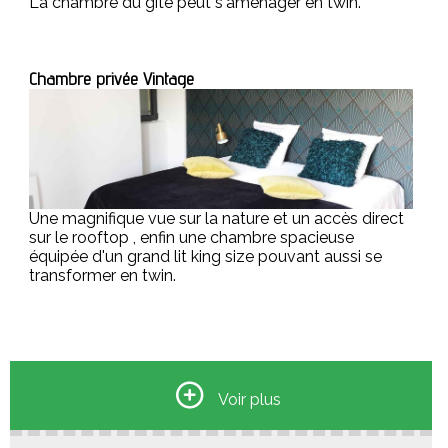
La chambre du gîte peut s'aménager en twin.
Chambre privée Vintage
Une magnifique vue sur la nature et un accès direct
sur le rooftop , enfin une chambre spacieuse
équipée d'un grand lit king size pouvant aussi se
transformer en twin.
Chambre privée Tribu
Lit box
Voir plus