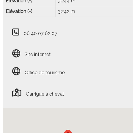
Elévation (+)
3 244 m
Elévation (-)
3 242 m
06 40 07 62 07
Site internet
Office de tourisme
Garrigue à cheval